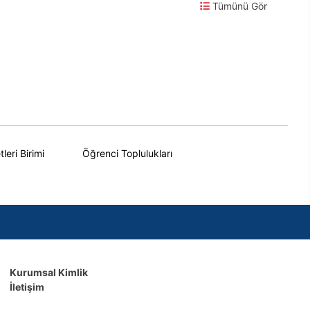
Tümünü Gör
eri Birimi
Öğrenci Toplulukları
Kurumsal Kimlik
İletişim