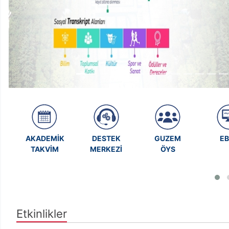
AKADEMİK
DESTEK
GUZEM
E
TAKVİM
MERKEZİ
ÖYS
Etkinlikler