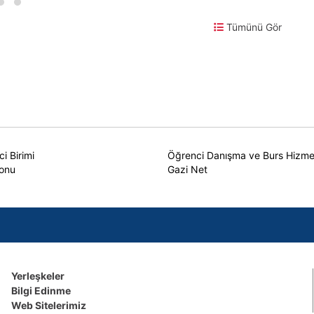
Tümünü Gör
i Birimi
Öğrenci Danışma ve Burs Hizmetl
yonu
Gazi Net
Yerleşkeler
Bilgi Edinme
Web Sitelerimiz