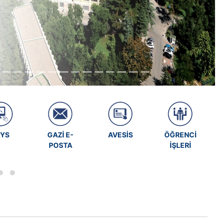
BYS
GAZİ E-
AVESİS
ÖĞRENCİ
POSTA
İŞLERİ