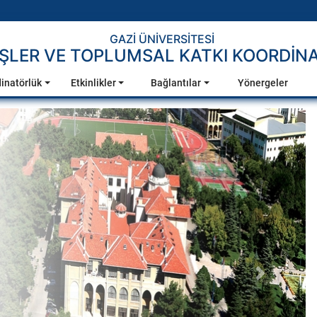
GAZİ ÜNİVERSİTESİ
İŞLER VE TOPLUMSAL KATKI KOORDİ
inatörlük
Etkinlikler
Bağlantılar
Yönergeler
Sonraki