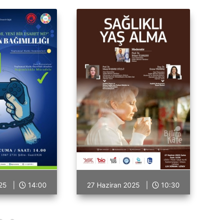
2025 |
14:00
27 Haziran 2025 |
10:30